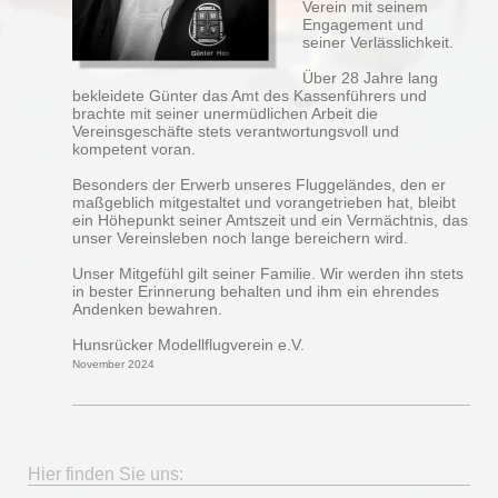
Verein mit seinem
Engagement und
seiner Verlässlichkeit.
Über 28 Jahre lang
bekleidete Günter das Amt des Kassenführers und
brachte mit seiner unermüdlichen Arbeit die
Vereinsgeschäfte stets verantwortungsvoll und
kompetent voran.
Besonders der Erwerb unseres Fluggeländes, den er
maßgeblich mitgestaltet und vorangetrieben hat, bleibt
ein Höhepunkt seiner Amtszeit und ein Vermächtnis, das
unser Vereinsleben noch lange bereichern wird.
Unser Mitgefühl gilt seiner Familie. Wir werden ihn stets
in bester Erinnerung behalten und ihm ein ehrendes
Andenken bewahren.
Hunsrücker Modellflugverein e.V.
November 2024
Hier finden Sie uns: