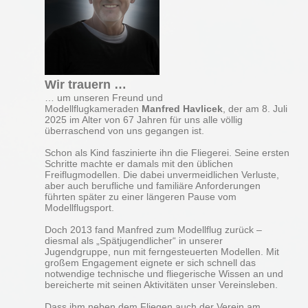
Wir trauern …
… um unseren Freund und
Modellflugkameraden
Manfred Havlicek
, der am 8. Juli
2025 im Alter von 67 Jahren für uns alle völlig
überraschend von uns gegangen ist.
Schon als Kind faszinierte ihn die Fliegerei. Seine ersten
Schritte machte er damals mit den üblichen
Freiflugmodellen. Die dabei unvermeidlichen Verluste,
aber auch berufliche und familiäre Anforderungen
führten später zu einer längeren Pause vom
Modellflugsport.
Doch 2013 fand Manfred zum Modellflug zurück –
diesmal als „Spätjugendlicher“ in unserer
Jugendgruppe, nun mit ferngesteuerten Modellen. Mit
großem Engagement eignete er sich schnell das
notwendige technische und fliegerische Wissen an und
bereicherte mit seinen Aktivitäten unser Vereinsleben.
Dass ihm neben dem Fliegen auch der Verein am