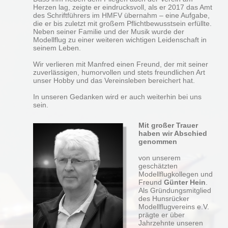
Herzen lag, zeigte er eindrucksvoll, als er 2017 das Amt
des Schriftführers im HMFV übernahm – eine Aufgabe,
die er bis zuletzt mit großem Pflichtbewusstsein erfüllte.
Neben seiner Familie und der Musik wurde der
Modellflug zu einer weiteren wichtigen Leidenschaft in
seinem Leben.
Wir verlieren mit Manfred einen Freund, der mit seiner
zuverlässigen, humorvollen und stets freundlichen Art
unser Hobby und das Vereinsleben bereichert hat.
In unseren Gedanken wird er auch weiterhin bei uns
sein.
Mit großer Trauer
haben wir Abschied
genommen
von unserem
geschätzten
Modellflugkollegen und
Freund
Günter Hein
.
Als Gründungsmitglied
des Hunsrücker
Modellflugvereins e.V.
prägte er über
Jahrzehnte unseren