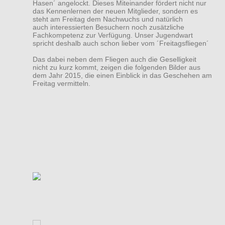
Hasen´ angelockt. Dieses Miteinander fördert nicht nur
das Kennenlernen der neuen Mitglieder, sondern es
steht am Freitag dem Nachwuchs und natürlich
auch interessierten Besuchern noch zusätzliche
Fachkompetenz zur Verfügung. Unser Jugendwart
spricht deshalb auch schon lieber vom ´Freitagsfliegen´
Das dabei neben dem Fliegen auch die Geselligkeit
nicht zu kurz kommt, zeigen die folgenden Bilder aus
dem Jahr 2015, die einen Einblick in das Geschehen am
Freitag vermitteln.