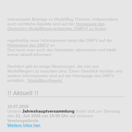
Interessante Beiträge zu Modellflug Themen, insbesondere
auch rechtliche Aspekte sind auf der
Homepage des
Deutschen Modellfliegerverbandes (DMFV) zu finden
regelmäßig neue Informationen bietet der DMFV auf der
Homepage des DMFV
an.
Dort kann man auch den Newsletter abonnieren und bleibt
immer aktuell informiert
Rechtlich gibt es einige Neuerungen, die von uns
Modellfliegern zu beachten sind. Einen Überblick darüber und
weitere Informationen sind auf der Homepage des DMFV
erhältlich:
´Modellflug-Regeln´
!! Aktuell !!
10.07.2026
Unsere
Jahreshauptversammlung
findet statt am Samstag,
den
21. Juli 2026 um 19:00 Uhr
auf unserem
Vereinsgelände.
Weitere Infos hier.