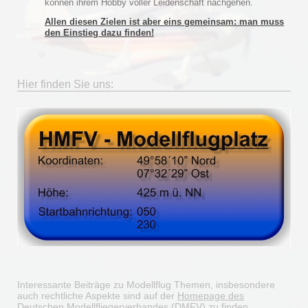
können ihrem Hobby voller Leidenschaft nachgehen.
Allen diesen Zielen ist aber eins gemeinsam: man muss
den Einstieg dazu finden!
Hier finden Sie uns:
Interessante Beiträge zu Modellflug Themen, insbesondere
auch rechtliche Aspekte sind auf der
Homepage des
Deutschen Modellfliegerverbandes (DMFV) zu finden