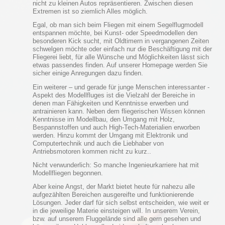
nicht zu kleinen Autos repräsentieren. Zwischen diesen
Extremen ist so ziemlich Alles möglich.
Egal, ob man sich beim Fliegen mit einem Segelflugmodell
entspannen möchte, bei Kunst- oder Speedmodellen den
besonderen Kick sucht, mit Oldtimern in vergangenen Zeiten
schwelgen möchte oder einfach nur die Beschäftigung mit der
Fliegerei liebt, für alle Wünsche und Möglichkeiten lässt sich
etwas passendes finden. Auf unserer Homepage werden Sie
sicher einige Anregungen dazu finden.
Ein weiterer – und gerade für junge Menschen interessanter -
Aspekt des Modellfluges ist die Vielzahl der Bereiche in
denen man Fähigkeiten und Kenntnisse erwerben und
antrainieren kann. Neben dem fliegerischen Wissen können
Kenntnisse im Modellbau, den Umgang mit Holz,
Bespannstoffen und auch High-Tech-Materialien erworben
werden. Hinzu kommt der Umgang mit Elektronik und
Computertechnik und auch die Liebhaber von
Antriebsmotoren kommen nicht zu kurz..
Nicht verwunderlich: So manche Ingenieurkarriere hat mit
Modellfliegen begonnen.
Aber keine Angst, der Markt bietet heute für nahezu alle
aufgezählten Bereichen ausgereifte und funktionierende
Lösungen. Jeder darf für sich selbst entscheiden, wie weit er
in die jeweilige Materie einsteigen will. In unserem Verein,
bzw. auf unserem Fluggelände sind alle gern gesehen und